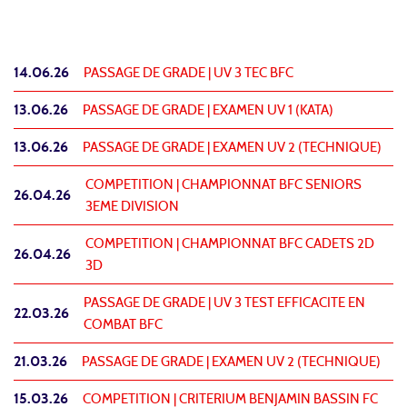
14.06.26
PASSAGE DE GRADE |
UV 3 TEC BFC
13.06.26
PASSAGE DE GRADE |
EXAMEN UV 1 (KATA)
13.06.26
PASSAGE DE GRADE |
EXAMEN UV 2 (TECHNIQUE)
COMPETITION |
CHAMPIONNAT BFC SENIORS
26.04.26
3EME DIVISION
COMPETITION |
CHAMPIONNAT BFC CADETS 2D
26.04.26
3D
PASSAGE DE GRADE |
UV 3 TEST EFFICACITE EN
22.03.26
COMBAT BFC
21.03.26
PASSAGE DE GRADE |
EXAMEN UV 2 (TECHNIQUE)
15.03.26
COMPETITION |
CRITERIUM BENJAMIN BASSIN FC