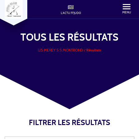
MENU
L'ACTU FFJUDO
TOUS LES
RÉSULTATS
US MEREY S S MONTROND
/
Résultats
FILTRER LES RÉSULTATS