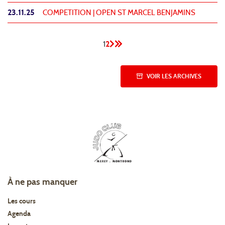
23.11.25
COMPETITION |
OPEN ST MARCEL BENJAMINS
1
2
VOIR LES ARCHIVES
À ne pas manquer
Les cours
Agenda