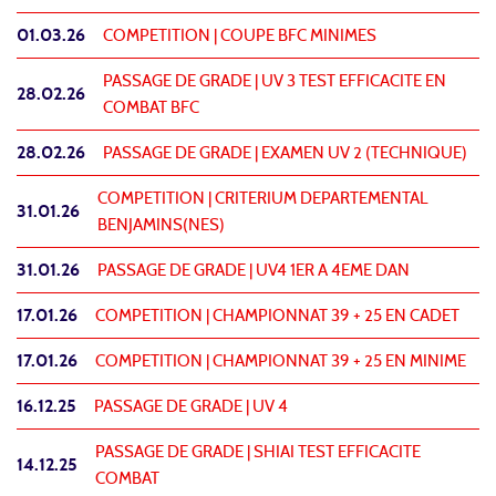
01.03.26
COMPETITION |
COUPE BFC MINIMES
PASSAGE DE GRADE |
UV 3 TEST EFFICACITE EN
28.02.26
COMBAT BFC
28.02.26
PASSAGE DE GRADE |
EXAMEN UV 2 (TECHNIQUE)
COMPETITION |
CRITERIUM DEPARTEMENTAL
31.01.26
BENJAMINS(NES)
31.01.26
PASSAGE DE GRADE |
UV4 1ER A 4EME DAN
17.01.26
COMPETITION |
CHAMPIONNAT 39 + 25 EN CADET
17.01.26
COMPETITION |
CHAMPIONNAT 39 + 25 EN MINIME
16.12.25
PASSAGE DE GRADE |
UV 4
PASSAGE DE GRADE |
SHIAI TEST EFFICACITE
14.12.25
COMBAT