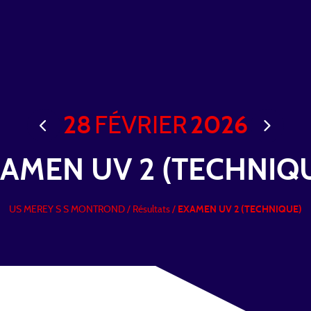
28
FÉVRIER
2026
AMEN UV 2 (TECHNIQ
US MEREY S S MONTROND
/
Résultats /
EXAMEN UV 2 (TECHNIQUE)