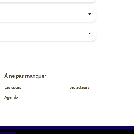
À ne pas manquer
Les cours
Les acteurs
Agenda