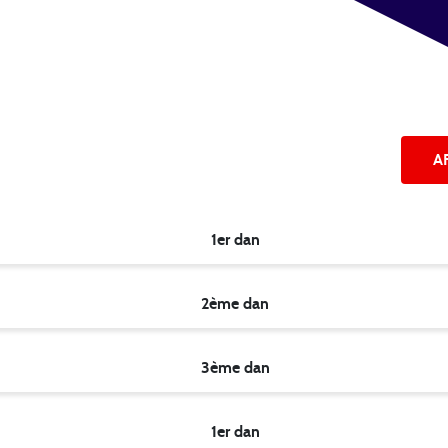
A
1er dan
2ème dan
3ème dan
1er dan