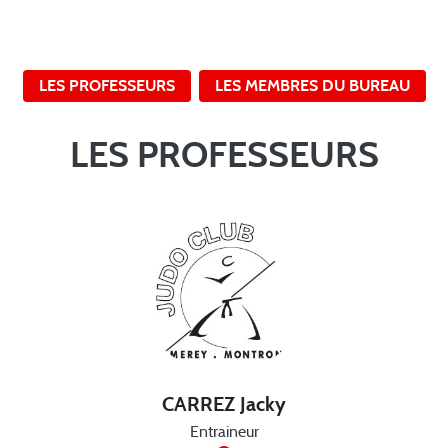
LES PROFESSEURS
LES MEMBRES DU BUREAU
LES PROFESSEURS
CARREZ Jacky
Entraineur