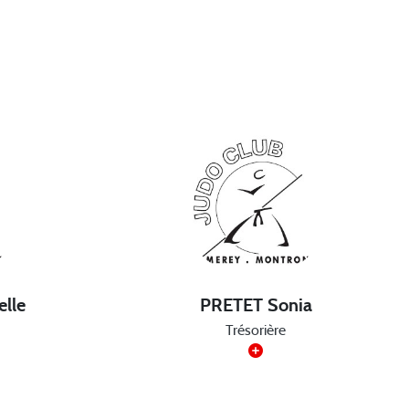
lle
PRETET Sonia
Trésorière