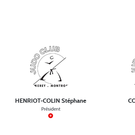
HENRIOT-COLIN Stéphane
CO
Président