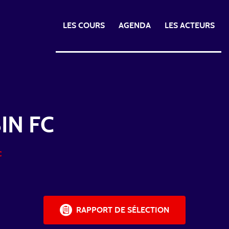
LES COURS
AGENDA
LES ACTEURS
IN FC
C
RAPPORT DE SÉLECTION