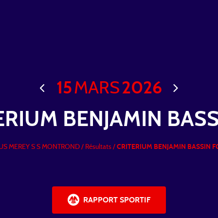
15
MARS
2026
ERIUM BENJAMIN BASS
US MEREY S S MONTROND
/
Résultats /
CRITERIUM BENJAMIN BASSIN F
RAPPORT SPORTIF