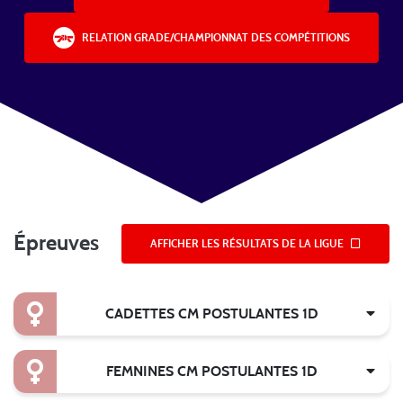
RELATION GRADE/CHAMPIONNAT DES COMPÉTITIONS
Épreuves
AFFICHER LES RÉSULTATS DE LA LIGUE
CADETTES CM POSTULANTES 1D
FEMNINES CM POSTULANTES 1D