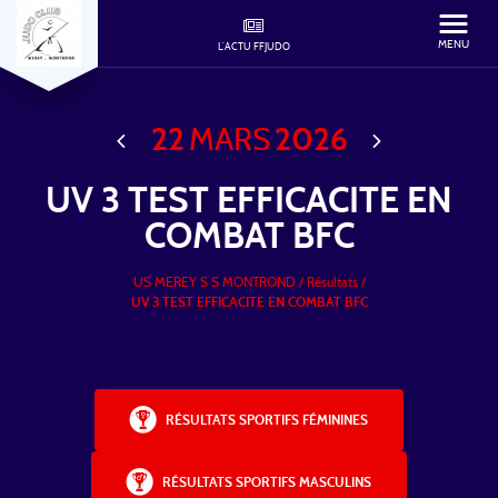
MENU
L'ACTU FFJUDO
22
MARS
2026
UV 3 TEST EFFICACITE EN
COMBAT BFC
US MEREY S S MONTROND
/
Résultats /
UV 3 TEST EFFICACITE EN COMBAT BFC
RÉSULTATS SPORTIFS FÉMININES
RÉSULTATS SPORTIFS MASCULINS